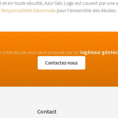
té et en toute sécurité, Azur Géo Logic est couvert par une
Responsabilité Décennale
pour l'ensemble des études.
r votre étude vous sera proposé par un
ingénieur
géotec
Contactez-nous
Contact