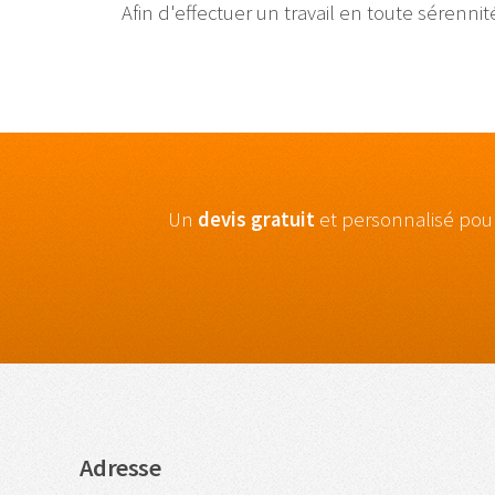
Afin d'effectuer un travail en toute sérenni
Un
devis gratuit
et personnalisé pou
Adresse