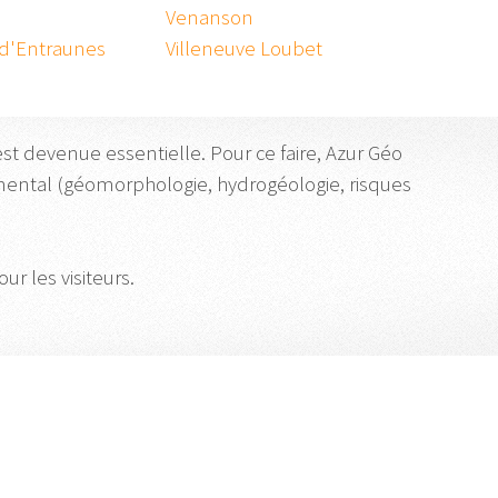
Venanson
 d'Entraunes
Villeneuve Loubet
st devenue essentielle. Pour ce faire, Azur Géo
emental (géomorphologie, hydrogéologie, risques
ur les visiteurs.