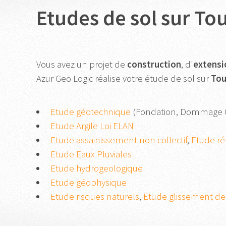
Etudes de sol sur To
Vous avez un projet de
construction
, d'
extensi
Azur Geo Logic réalise votre étude de sol sur
Tou
Etude géotechnique
(Fondation, Dommage 
Etude Argile Loi ELAN
Etude assainissement non collectif
,
Etude réh
Etude Eaux Pluviales
Etude hydrogeologique
Etude géophysique
Etude risques naturels
,
Etude glissement de 