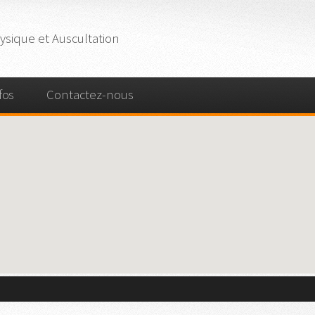
sique et Auscultation
fos
Contactez-nous