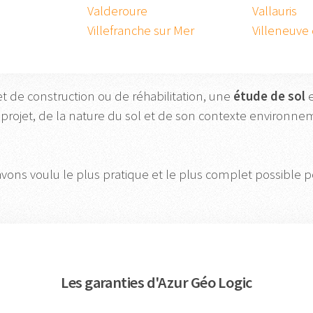
Valderoure
Vallauris
Villefranche sur Mer
Villeneuve
et de construction ou de réhabilitation, une
étude
de
sol
e
 projet, de la nature du sol et de son contexte environn
avons voulu le plus pratique et le plus complet possible po
Les garanties d'Azur Géo Logic