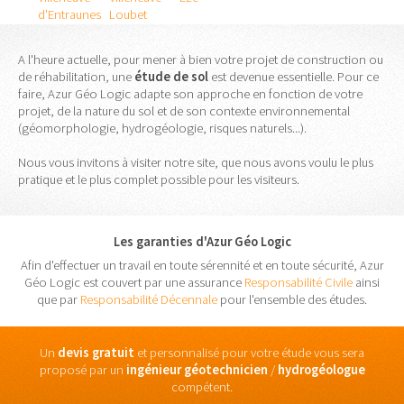
d'Entraunes
Loubet
A l'heure actuelle, pour mener à bien votre projet de construction ou
de réhabilitation, une
étude
de
sol
est devenue essentielle. Pour ce
faire, Azur Géo Logic adapte son approche en fonction de votre
projet, de la nature du sol et de son contexte environnemental
(géomorphologie, hydrogéologie, risques naturels...).
Nous vous invitons à visiter notre site, que nous avons voulu le plus
pratique et le plus complet possible pour les visiteurs.
Les garanties d'Azur Géo Logic
Afin d'effectuer un travail en toute sérennité et en toute sécurité, Azur
Géo Logic est couvert par une assurance
Responsabilité Civile
ainsi
que par
Responsabilité Décennale
pour l'ensemble des études.
Un
devis gratuit
et personnalisé pour votre étude vous sera
proposé par un
ingénieur
géotechnicien
/
hydrogéologue
compétent.