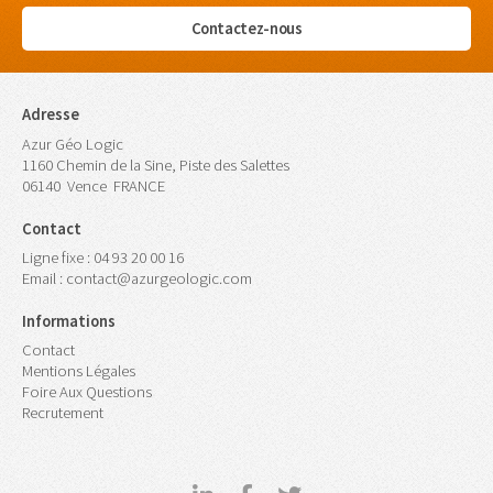
Contactez-nous
Adresse
Azur Géo Logic
1160 Chemin de la Sine, Piste des Salettes
06140
Vence
FRANCE
Contact
Ligne fixe :
04 93 20 00 16
Email :
contact@azurgeologic.com
Informations
Contact
Mentions Légales
Foire Aux Questions
Recrutement