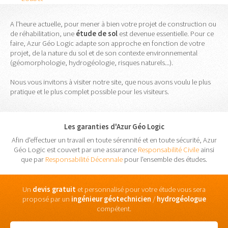
A l'heure actuelle, pour mener à bien votre projet de construction ou
de réhabilitation, une
étude
de
sol
est devenue essentielle. Pour ce
faire, Azur Géo Logic adapte son approche en fonction de votre
projet, de la nature du sol et de son contexte environnemental
(géomorphologie, hydrogéologie, risques naturels...).
Nous vous invitons à visiter notre site, que nous avons voulu le plus
pratique et le plus complet possible pour les visiteurs.
Les garanties d'Azur Géo Logic
Afin d'effectuer un travail en toute sérennité et en toute sécurité, Azur
Géo Logic est couvert par une assurance
Responsabilité Civile
ainsi
que par
Responsabilité Décennale
pour l'ensemble des études.
Un
devis gratuit
et personnalisé pour votre étude vous sera
proposé par un
ingénieur
géotechnicien
/
hydrogéologue
compétent.