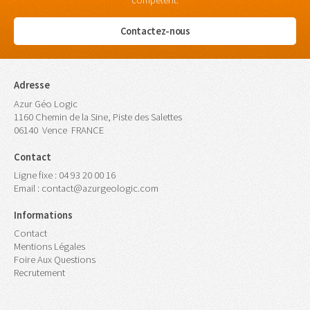
compétent.
Contactez-nous
Adresse
Azur Géo Logic
1160 Chemin de la Sine, Piste des Salettes
06140
Vence
FRANCE
Contact
Ligne fixe :
04 93 20 00 16
Email :
contact@azurgeologic.com
Informations
Contact
Mentions Légales
Foire Aux Questions
Recrutement