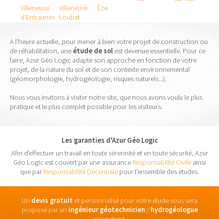
Villeneuve
Villeneuve
Èze
d'Entraunes
Loubet
A l'heure actuelle, pour mener à bien votre projet de construction ou
de réhabilitation, une
étude
de
sol
est devenue essentielle. Pour ce
faire, Azur Géo Logic adapte son approche en fonction de votre
projet, de la nature du sol et de son contexte environnemental
(géomorphologie, hydrogéologie, risques naturels...).
Nous vous invitons à visiter notre site, que nous avons voulu le plus
pratique et le plus complet possible pour les visiteurs.
Les garanties d'Azur Géo Logic
Afin d'effectuer un travail en toute sérennité et en toute sécurité, Azur
Géo Logic est couvert par une assurance
Responsabilité Civile
ainsi
que par
Responsabilité Décennale
pour l'ensemble des études.
Un
devis gratuit
et personnalisé pour votre étude vous sera
proposé par un
ingénieur
géotechnicien
/
hydrogéologue