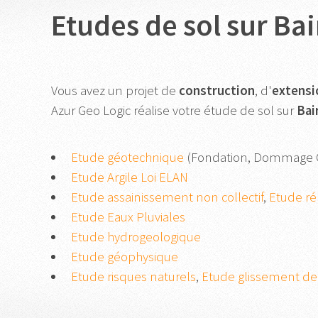
Etudes de sol sur Bai
Vous avez un projet de
construction
, d'
extensi
Azur Geo Logic réalise votre étude de sol sur
Bai
Etude géotechnique
(Fondation, Dommage 
Etude Argile Loi ELAN
Etude assainissement non collectif
,
Etude réh
Etude Eaux Pluviales
Etude hydrogeologique
Etude géophysique
Etude risques naturels
,
Etude glissement de 