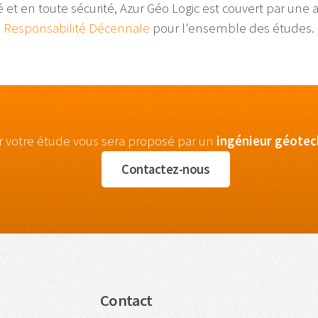
té et en toute sécurité, Azur Géo Logic est couvert par une
Responsabilité Décennale
pour l'ensemble des études.
r votre étude vous sera proposé par un
ingénieur
géotec
Contactez-nous
Contact