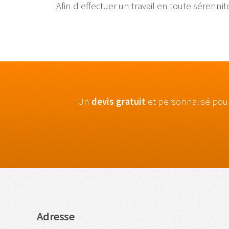
Afin d'effectuer un travail en toute sérenni
Un
devis gratuit
et personnalisé pou
Adresse