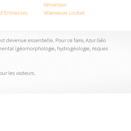
Venanson
 d'Entraunes
Villeneuve Loubet
st devenue essentielle. Pour ce faire, Azur Géo
emental (géomorphologie, hydrogéologie, risques
ur les visiteurs.