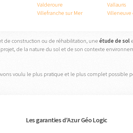
Valderoure
Vallauris
Villefranche sur Mer
Villeneuve
et de construction ou de réhabilitation, une
étude
de
sol
e
 projet, de la nature du sol et de son contexte environn
avons voulu le plus pratique et le plus complet possible po
Les garanties d'Azur Géo Logic